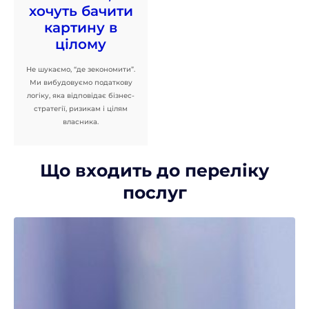
хочуть бачити
картину в
цілому
Не шукаємо, “де зекономити”.
Ми вибудовуємо податкову
логіку, яка відповідає бізнес-
стратегії, ризикам і цілям
власника.
Що входить до переліку
послуг