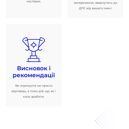
наслідки.
заперечення, звернутись до
ДПС від вашого імені.
Висновок і
рекомендації
Ви отримуєте не просто
відповідь, а план дій: що, як і
коли зробити.