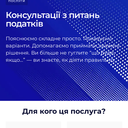
ПОСЛУГИ
Консультації з питань
податків
Пояснюємо складне просто. Показуємо
варіанти. Допомагаємо приймати зважені
рішення. Ви більше не гуглите “що буде,
якщо…” — ви знаєте, як діяти правильно.
Для кого ця послуга?