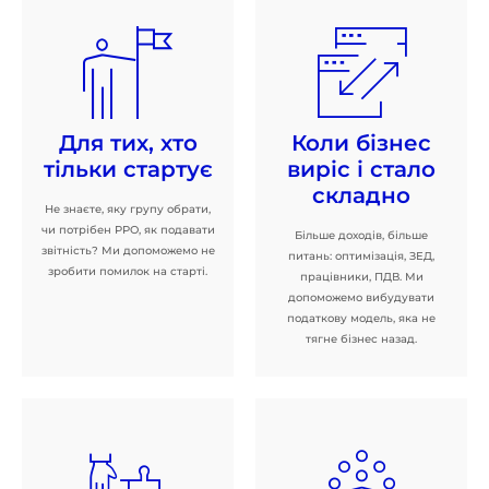
Для тих, хто
Коли бізнес
тільки стартує
виріс і стало
складно
Не знаєте, яку групу обрати,
чи потрібен РРО, як подавати
Більше доходів, більше
звітність? Ми допоможемо не
питань: оптимізація, ЗЕД,
зробити помилок на старті.
працівники, ПДВ. Ми
допоможемо вибудувати
податкову модель, яка не
тягне бізнес назад.