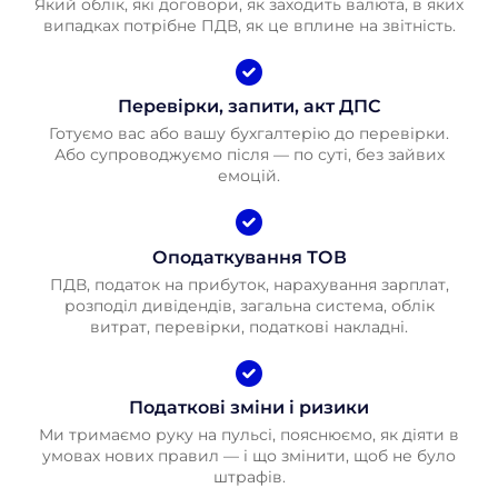
Який облік, які договори, як заходить валюта, в яких
випадках потрібне ПДВ, як це вплине на звітність.
Перевірки, запити, акт ДПС
Готуємо вас або вашу бухгалтерію до перевірки.
Або супроводжуємо після — по суті, без зайвих
емоцій.
Оподаткування ТОВ
ПДВ, податок на прибуток, нарахування зарплат,
розподіл дивідендів, загальна система, облік
витрат, перевірки, податкові накладні.
Податкові зміни і ризики
Ми тримаємо руку на пульсі, пояснюємо, як діяти в
умовах нових правил — і що змінити, щоб не було
штрафів.