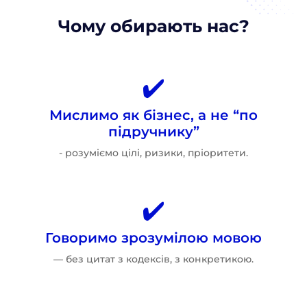
Чому обирають нас?
Мислимо як бізнес, а не “по
підручнику”
- розуміємо цілі, ризики, пріоритети.
Говоримо зрозумілою мовою
— без цитат з кодексів, з конкретикою.